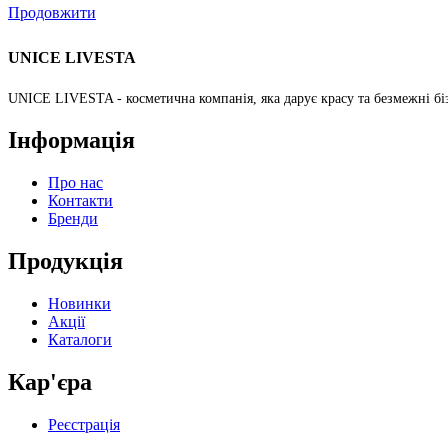
Продовжити
UNICE LIVESTA
UNICE LIVESTA - косметична компанія, яка дарує красу та безмежні бі
Інформація
Про нас
Контакти
Бренди
Продукція
Новинки
Акції
Каталоги
Кар'єра
Реєстрація