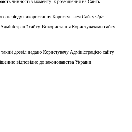
рають чинності з моменту їх розміщення на Сайті.
ього періоду використання Користувачем Сайту.</p>
ть Адміністрації сайту. Використання Користувачами сайту
и такий дозвіл надано Користувачу Адміністрацією сайту.
рішенню відповідно до законодавства України.