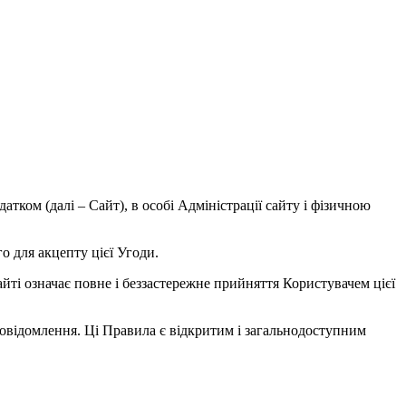
атком (далі – Сайт), в особі Адміністрації сайту і фізичною
о для акцепту цієї Угоди.
йті означає повне і беззастережне прийняття Користувачем цієї
овідомлення. Ці Правила є відкритим і загальнодоступним