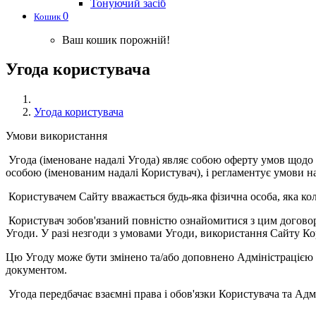
Тонуючий засіб
0
Кошик
Ваш кошик порожній!
Угода користувача
Угода користувача
Умови використання
Угода (іменоване надалі Угода) являє собою оферту умов щодо кор
особою (іменованим надалі Користувач), і регламентує умови н
Користувачем Сайту вважається будь-яка фізична особа, яка коли
Користувач зобов'язаний повністю ознайомитися з цим договоро
Угоди. У разі незгоди з умовами Угоди, використання Сайту 
Цю Угоду може бути змінено та/або доповнено Адміністрацією 
документом.
Угода передбачає взаємні права і обов'язки Користувача та Ад