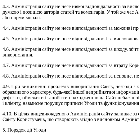
4.3. Адміністрація сайту не несе ніякої відповідальності за вис
думкою і позицією авторів статей та коментарів. У той же час
або норми моралі.
4.4. Адміністрація сайту не несе відповідальності за можливі пр
4.5. Адміністрація сайту не несе відповідальності за висловлюв
4.6. Адміністрація сайту не несе відповідальності за шкоду, з
використання.
4.7. Адміністрація сайту не несе відповідальності за втрату Ко
4.8. Адміністрація сайту не несе відповідальності за неповне,
4.9. При виникненні проблем у використанні Сайту, незгоди з к
образливого характеру, будь-якої іншої неприйнятної інформації,
дефекти, обмежити і запобігти надходженню на Сайт небажаної 
і клієнту, навмисне порушує приписи Угоди та функціонування
4.10. В цілях вищевикладеного Адміністрація сайту залишає за
Сайту Користувачів, що створюють згідно з висновком Адмініс
5. Порядок дії Угоди