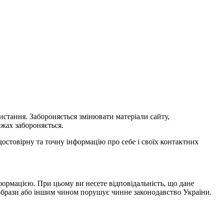
истання. Забороняється змінювати матеріали сайту,
жах забороняється.
достовірну та точну інформацію про себе і своїх контактних
формацією. При цьому ви несете відповідальність, що дане
ь образи або іншим чином порушує чинне законодавство України.