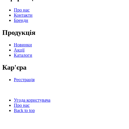
Про нас
Контакти
Бренди
Продукція
Новинки
Акції
Каталоги
Кар'єра
Реєстрація
Угода користувача
Про нас
Back to top