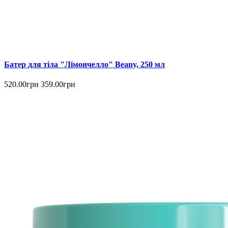
Батер для тіла "Лімончелло" Beany, 250 мл
520.00грн
359.00грн