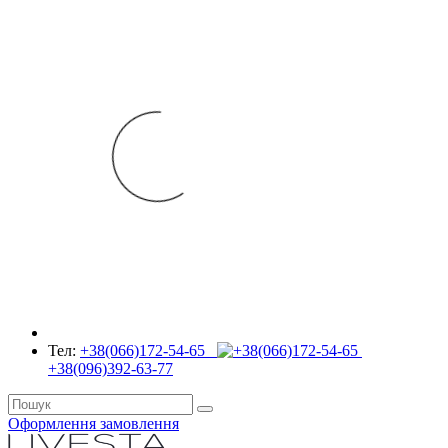
Тел:
+38(066)172-54-65
+38(096)392-63-77
Оформлення замовлення