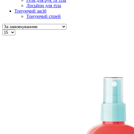
Гель для рук та тіла
Лосьйон для тіла
Тонуючий засіб
Тонуючий спрей