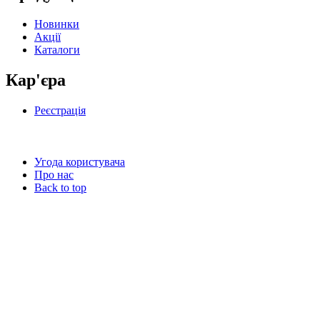
Новинки
Акції
Каталоги
Кар'єра
Реєстрація
Угода користувача
Про нас
Back to top