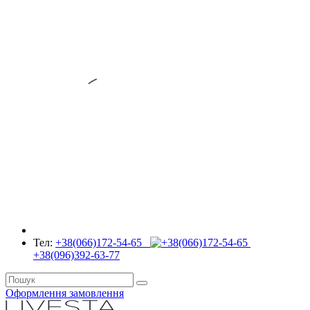
Тел:
+38(066)172-54-65
+38(096)392-63-77
Оформлення замовлення