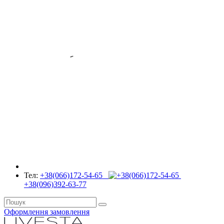
Тел:
+38(066)172-54-65
+38(096)392-63-77
Оформлення замовлення