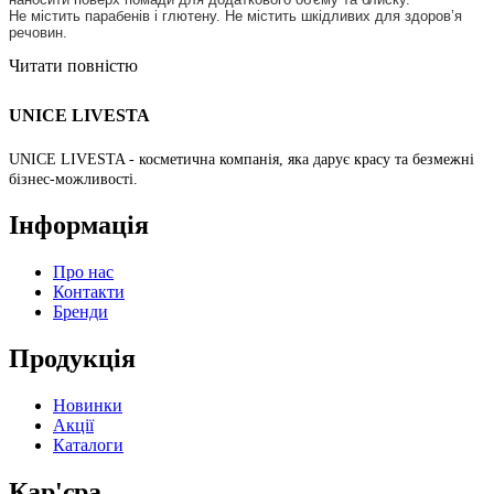
Не містить парабенів і глютену. Не містить шкідливих для здоров’я
речовин.
Читати повністю
UNICE LIVESTA
UNICE LIVESTA - косметична компанія, яка дарує красу та безмежні
бізнес-можливості.
Інформація
Про нас
Контакти
Бренди
Продукція
Новинки
Акції
Каталоги
Кар'єра