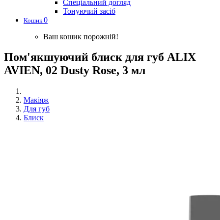
Спеціальний догляд
Тонуючий засіб
0
Кошик
Ваш кошик порожній!
Пом'якшуючий блиск для губ ALIX
AVIEN, 02 Dusty Rose, 3 мл
Макіяж
Для губ
Блиск