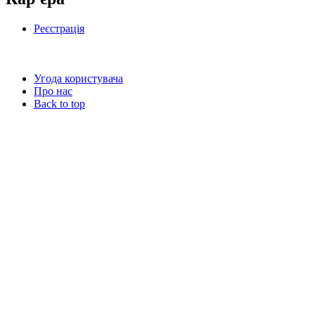
Реєстрація
Угода користувача
Про нас
Back to top